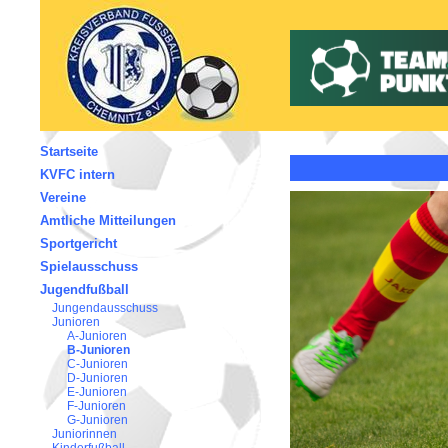
Startseite
KVFC intern
Vereine
Amtliche Mitteilungen
Sportgericht
Spielausschuss
Jugendfußball
Jungendausschuss
Junioren
A-Junioren
B-Junioren
C-Junioren
D-Junioren
E-Junioren
F-Junioren
G-Junioren
Juniorinnen